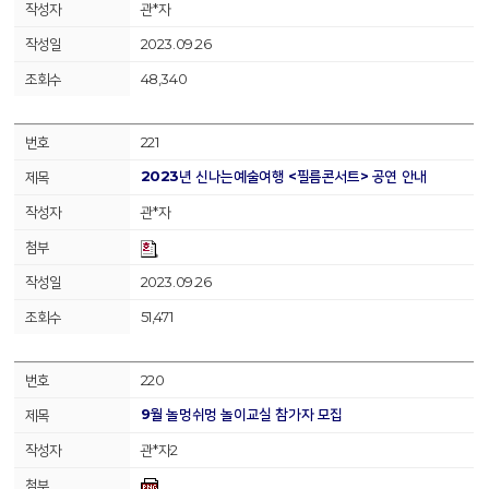
관*자
2023.09.26
48,340
221
2023년 신나는예술여행 <필름콘서트> 공연 안내
관*자
2023.09.26
51,471
220
9월 놀멍쉬멍 놀이교실 참가자 모집
관*자2