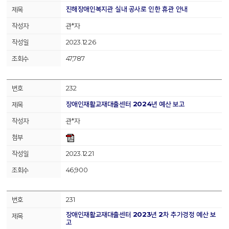
진해장애인복지관 실내 공사로 인한 휴관 안내
관*자
2023.12.26
47,787
232
장애인재활교재대출센터 2024년 예산 보고
관*자
2023.12.21
46,900
231
장애인재활교재대출센터 2023년 2차 추가경정 예산 보
고