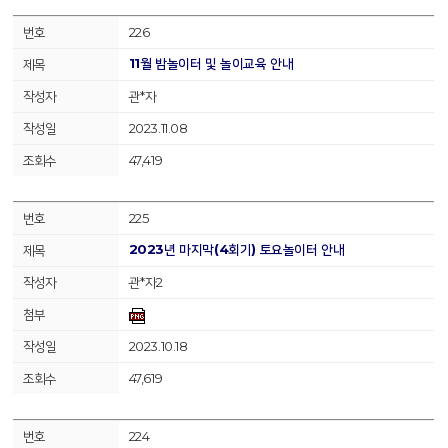
226
11월 밤놀이터 및 놀이교육 안내
관*자
2023.11.08
47,419
225
2023년 마지막(4회기) 토요놀이터 안내
관*자2
2023.10.18
47,619
224