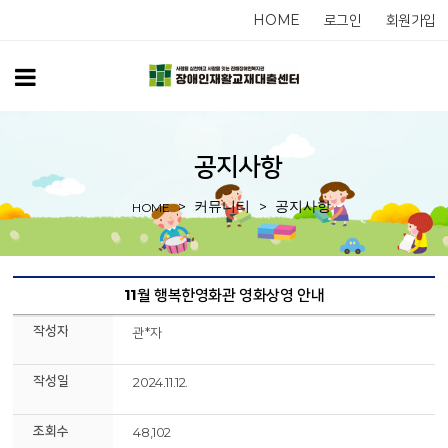
HOME
로그인
회원가입
공지사항
커뮤니티
공지사항
HOME
11월 행복한영화관 영화상영 안내
작성자
관*자
작성일
2024.11.12.
조회수
48,102