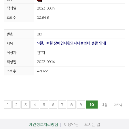
2023.09.14
52,848
219
9월, 10월 장애인재활교재대출센터 휴관 안내
관*자
2023.09.14
47,822
1
2
3
4
5
6
7
8
9
10
다음
마지막
개인정보처리방침
이용약관
오시는 길