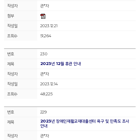
관*자
2023.12.21
51,264
230
2023년 12월 휴관 안내
관*자
2023.12.14
48,225
229
2023년 장애인재활교재대출센터 욕구 및 만족도 조사
안내
관*자