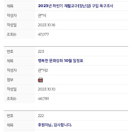
2023년 하반기 재활교구(장난감) 구입 욕구조사
관*자
2023.10.16
47,077
223
행복한 문화강좌 10월 일정표
관*자2
2023.10.10
46,781
222
후원자님, 감사합니다.