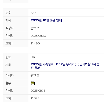
327
2025년 10월 휴관 안내
관*자2
2025.09.23
14,490
326
2025년 가족캠프 '1박 2일 우리가(家)간다!' 참여자 선
정 결과
관*자2
2025.09.16
14,323