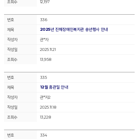
12,197
336
2025년 진해장애인복지관 송년행사 안내
관*자
2025.11.21
13,958
335
12월 휴관일 안내
관*자2
2025.11.18
13,228
334