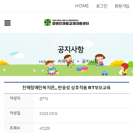
HOME
로그인
회원가입
공지사항
커뮤니티
공지사항
HOME
진해장애인복지관_ 반응성 상호작용 RT부모교육
작성자
관*자
작성일
2023.05.12.
조회수
47,229