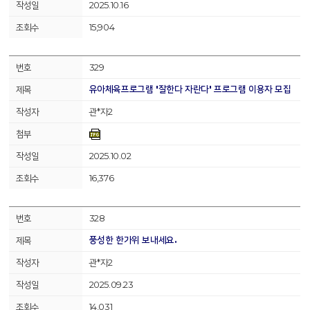
2025.10.16
15,904
329
유아체육프로그램 '잘한다 자란다' 프로그램 이용자 모집
관*자2
2025.10.02
16,376
328
풍성한 한가위 보내세요.
관*자2
2025.09.23
14,031