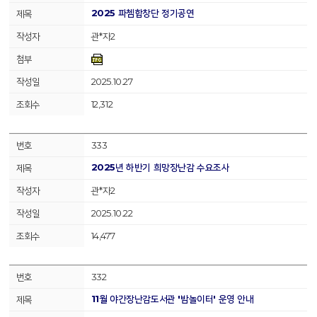
2025 파쳄합창단 정기공연
관*자2
2025.10.27
12,312
333
2025년 하반기 희망장난감 수요조사
관*자2
2025.10.22
14,477
332
11월 야간장난감도서관 '밤놀이터' 운영 안내