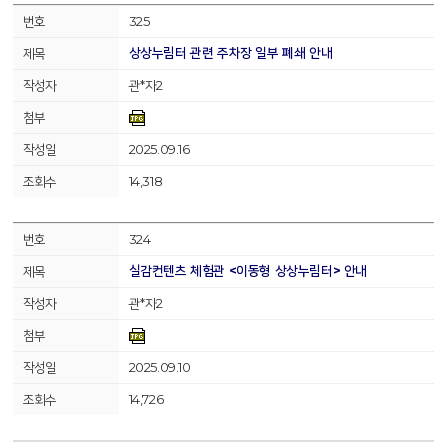
325
상상누림터 관련 주차장 일부 폐쇄 안내
관*자2
2025.09.16
14,318
324
실감컨텐츠 체험관 <이동형 상상누림터> 안내
관*자2
2025.09.10
14,726