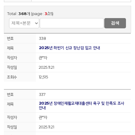
Total :
368
개 (page :
3
/25)
검색
338
2025년 하반기 신규 장난감 입고 안내
관*자
2025.11.21
12,515
337
2025년 장애인재활교재대출센터 욕구 및 만족도 조사
안내
관*자
2025.11.21