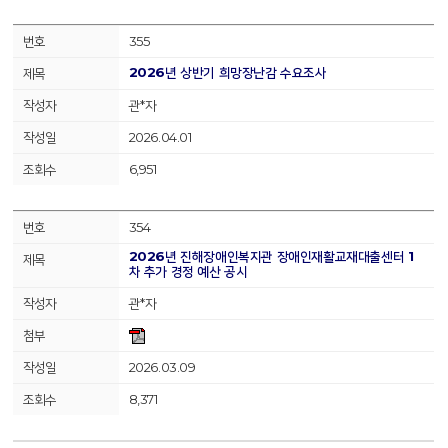
355
2026년 상반기 희망장난감 수요조사
관*자
2026.04.01
6,951
354
2026년 진해장애인복지관 장애인재활교재대출센터 1
차 추가 경정 예산 공시
관*자
2026.03.09
8,371