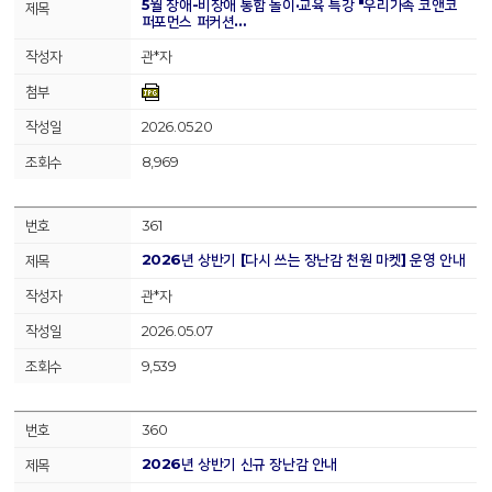
5월 장애-비장애 통합 놀이·교육 특강 "우리가족 코앤코
퍼포먼스 퍼커션…
관*자
2026.05.20
8,969
361
2026년 상반기 [다시 쓰는 장난감 천원 마켓] 운영 안내
관*자
2026.05.07
9,539
360
2026년 상반기 신규 장난감 안내