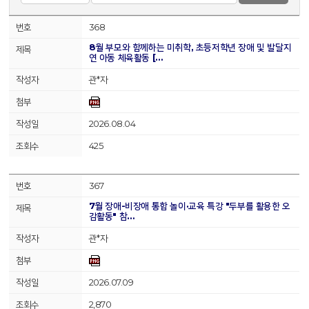
368
8월 부모와 함께하는 미취학, 초등저학년 장애 및 발달지
연 아동 체육활동 […
관*자
2026.08.04
425
367
7월 장애-비장애 통합 놀이·교육 특강 "두부를 활용한 오
감활동" 참…
관*자
2026.07.09
2,870