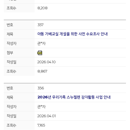
8,208
357
아동 가베교실 개설을 위한 사전 수요조사 안내
관*자
2026.04.10
8,867
356
2026년 우리가족 스누젤렌 감각활동 사업 안내
관*자
2026.04.01
7,165