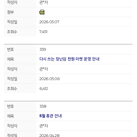
관*자
2026.05.07
7,451
359
다시 쓰는 장난감 천원 마켓 운영 안내
관*자
2026.05.06
6,412
358
5월 휴관 안내
관*자
2026.04.28