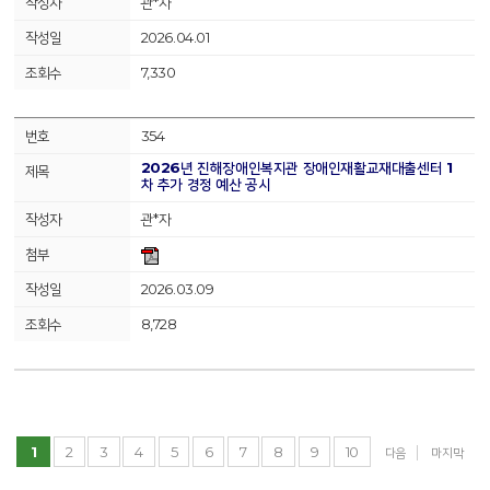
관*자
2026.04.01
7,330
354
2026년 진해장애인복지관 장애인재활교재대출센터 1
차 추가 경정 예산 공시
관*자
2026.03.09
8,728
1
2
3
4
5
6
7
8
9
10
다음
마지막