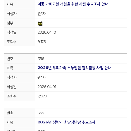
아동 가베교실 개설을 위한 사전 수요조사 안내
관*자
2026.04.10
9,175
356
2026년 우리가족 스누젤렌 감각활동 사업 안내
관*자
2026.04.01
7,589
355
2026년 상반기 희망장난감 수요조사