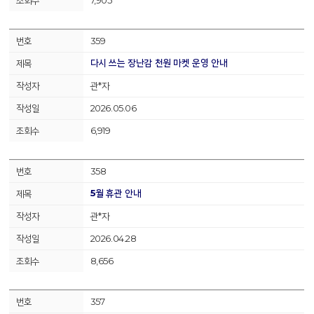
7,905
359
다시 쓰는 장난감 천원 마켓 운영 안내
관*자
2026.05.06
6,919
358
5월 휴관 안내
관*자
2026.04.28
8,656
357