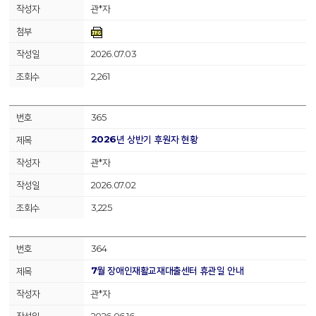
관*자
2026.07.03
2,261
365
2026년 상반기 후원자 현황
관*자
2026.07.02
3,225
364
7월 장애인재활교재대출센터 휴관일 안내
관*자