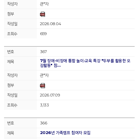
관*자
2026.08.04
659
367
7월 장애-비장애 통합 놀이·교육 특강 "두부를 활용한 오
감활동" 참…
관*자
2026.07.09
3,133
366
2026년 가족캠프 참여자 모집