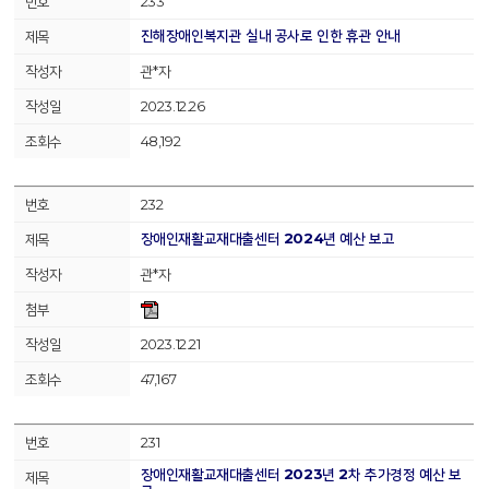
233
진해장애인복지관 실내 공사로 인한 휴관 안내
관*자
2023.12.26
48,192
232
장애인재활교재대출센터 2024년 예산 보고
관*자
2023.12.21
47,167
231
장애인재활교재대출센터 2023년 2차 추가경정 예산 보