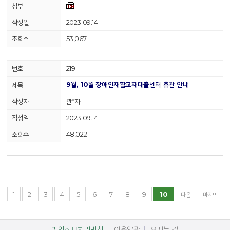
2023.09.14
53,067
219
9월, 10월 장애인재활교재대출센터 휴관 안내
관*자
2023.09.14
48,022
1
2
3
4
5
6
7
8
9
10
다음
마지막
개인정보처리방침
이용약관
오시는 길