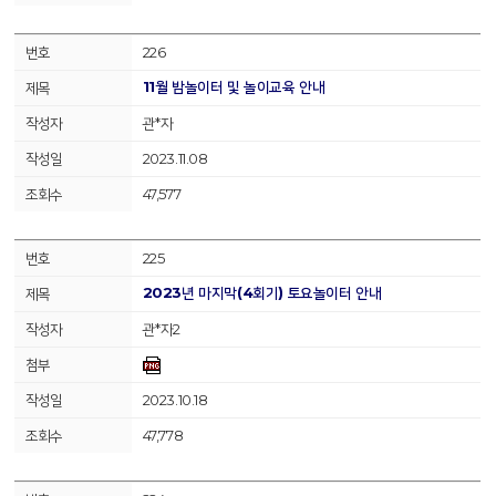
226
11월 밤놀이터 및 놀이교육 안내
관*자
2023.11.08
47,577
225
2023년 마지막(4회기) 토요놀이터 안내
관*자2
2023.10.18
47,778