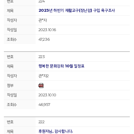
224
2023년 하반기 재활교구(장난감) 구입 욕구조사
관*자
2023.10.16
47,236
223
행복한 문화강좌 10월 일정표
관*자2
2023.10.10
46,957
222
후원자님, 감사합니다.