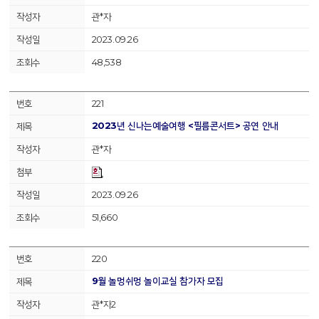
관*자
2023.09.26
48,538
221
2023년 신나는예술여행 <필름콘서트> 공연 안내
관*자
2023.09.26
51,660
220
9월 놀멍쉬멍 놀이교실 참가자 모집
관*자2