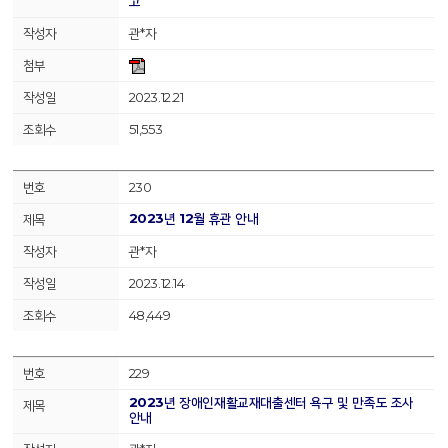
고
관*자
2023.12.21
51,553
230
2023년 12월 휴관 안내
관*자
2023.12.14
48,449
229
2023년 장애인재활교재대출센터 욕구 및 만족도 조사
안내