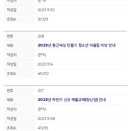
관*자
2023.11.30
50,129
228
2023년 둥근세상 만들기 청소년 어울림 마당 안내
관*자
2023.11.14
49,572
227
2023년 하반기 신규 재활교재(장난감) 안내
관*자
2023.11.08
47,255