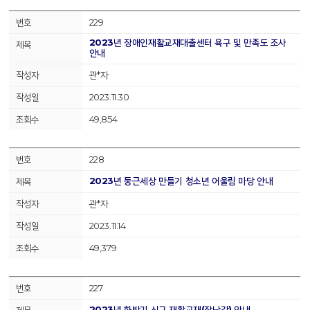
229
2023년 장애인재활교재대출센터 욕구 및 만족도 조사
안내
관*자
2023.11.30
49,854
228
2023년 둥근세상 만들기 청소년 어울림 마당 안내
관*자
2023.11.14
49,379
227
2023년 하반기 신규 재활교재(장난감) 안내