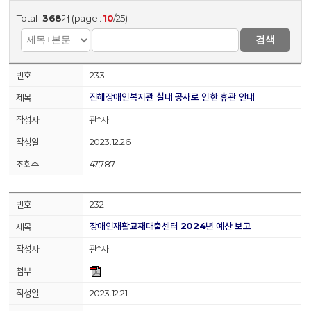
Total :
368
개 (page :
10
/25)
검색
233
진해장애인복지관 실내 공사로 인한 휴관 안내
관*자
2023.12.26
47,787
232
장애인재활교재대출센터 2024년 예산 보고
관*자
2023.12.21