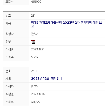
46,900
231
장애인재활교재대출센터 2023년 2차 추가경정 예산 보
고
관*자
2023.12.21
51,265
230
2023년 12월 휴관 안내
관*자
2023.12.14
48,227