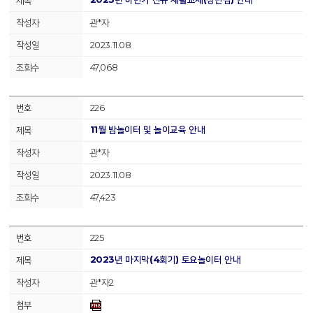
관*자
2023.11.08
47,068
226
11월 밤놀이터 및 놀이교육 안내
관*자
2023.11.08
47,423
225
2023년 마지막(4회기) 토요놀이터 안내
관*자2