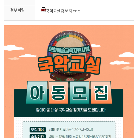
첨부파일
국악교실 홍보지.png