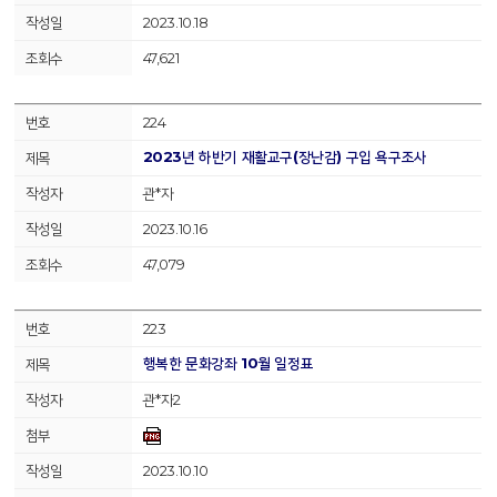
2023.10.18
47,621
224
2023년 하반기 재활교구(장난감) 구입 욕구조사
관*자
2023.10.16
47,079
223
행복한 문화강좌 10월 일정표
관*자2
2023.10.10