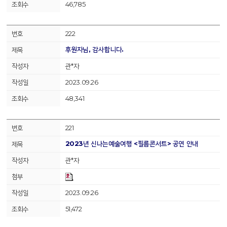
46,785
222
후원자님, 감사합니다.
관*자
2023.09.26
48,341
221
2023년 신나는예술여행 <필름콘서트> 공연 안내
관*자
2023.09.26
51,472