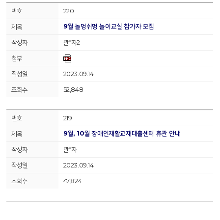
220
9월 놀멍쉬멍 놀이교실 참가자 모집
관*자2
2023.09.14
52,848
219
9월, 10월 장애인재활교재대출센터 휴관 안내
관*자
2023.09.14
47,824