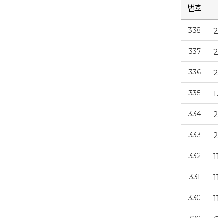
번호
338
337
336
335
334
333
332
331
330