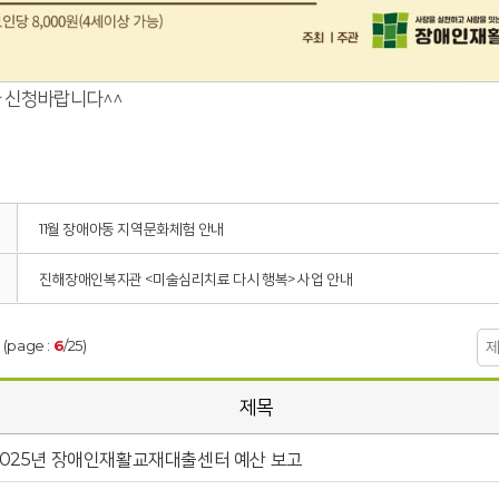
 신청바랍니다^^
11월 장애아동 지역문화체험 안내
진해장애인복지관 <미술심리치료 다시 행복> 사업 안내
 (page :
6
/25)
제목
2025년 장애인재활교재대출센터 예산 보고