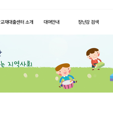
교재대출센터 소개
대여안내
장난감 검색