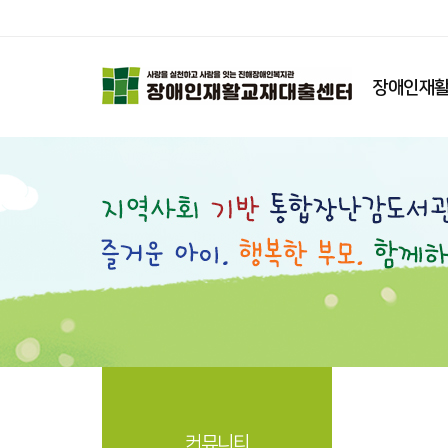
장애인재활
커뮤니티