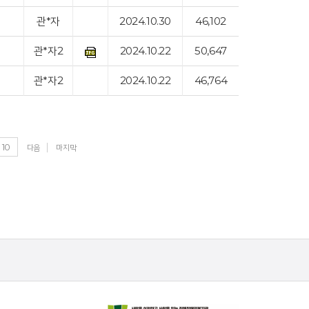
관*자
2024.10.30
46,102
관*자2
2024.10.22
50,647
관*자2
2024.10.22
46,764
10
다음
마지막