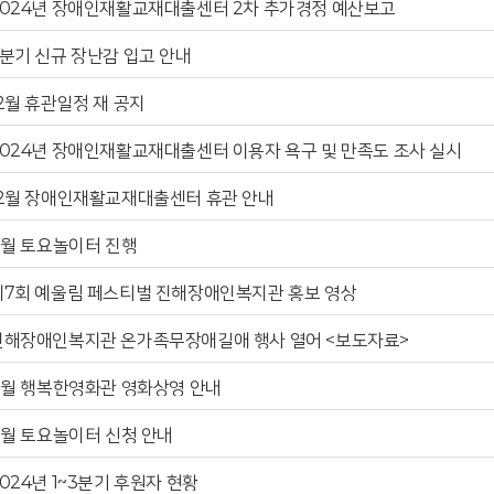
2024년 장애인재활교재대출센터 2차 추가경정 예산보고
4분기 신규 장난감 입고 안내
2월 휴관일정 재 공지
2024년 장애인재활교재대출센터 이용자 욕구 및 만족도 조사 실시
12월 장애인재활교재대출센터 휴관 안내
11월 토요놀이터 진행
제7회 예울림 페스티벌 진해장애인복지관 홍보 영상
진해장애인복지관 온가족무장애길애 행사 열어 <보도자료>
11월 행복한영화관 영화상영 안내
11월 토요놀이터 신청 안내
024년 1~3분기 후원자 현황