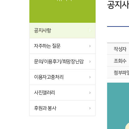
공지사
공지사항
자주하는 질문
작성자
조회수
문의/이용후기/희망장난감
첨부파
이용자고충처리
사진갤러리
후원과 봉사