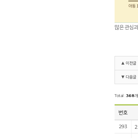
많은 관심과
▲ 이전글
▼ 다음글
Total :
368
개
번호
293