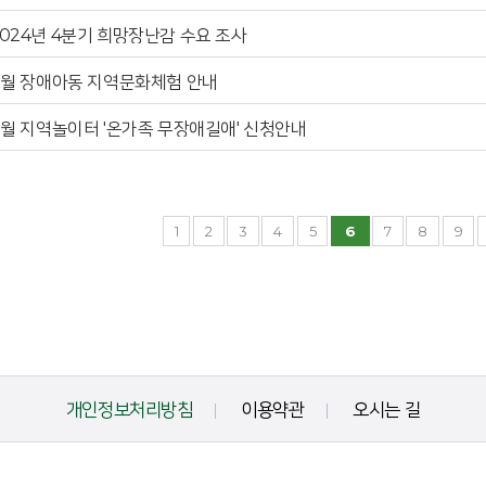
2024년 4분기 희망장난감 수요 조사
11월 장애아동 지역문화체험 안내
11월 지역놀이터 '온가족 무장애길애' 신청안내
1
2
3
4
5
6
7
8
9
개인정보처리방침
이용약관
오시는 길