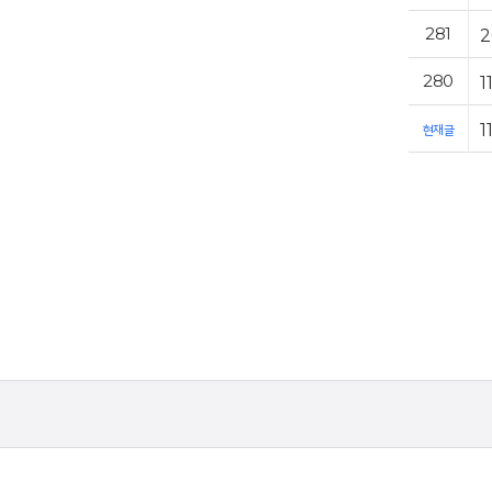
281
280
현재글