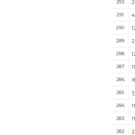
292
291
290
1
289
288
287
286
285
284
283
282
2