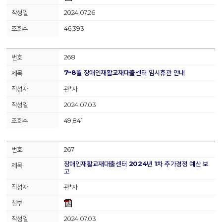
2024.07.26
46,393
268
7~8월 장애인재활교재대출센터 임시휴관 안내
관*자
2024.07.03
49,841
267
장애인재활교재대출센터 2024년 1차 추가경정 예산 보
고
관*자
2024.07.03