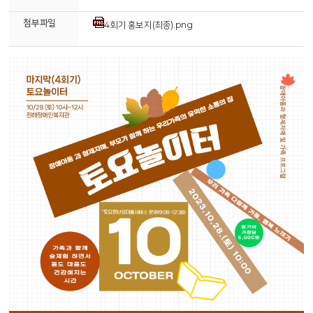
첨부파일
4회기 홍보지(최종).png