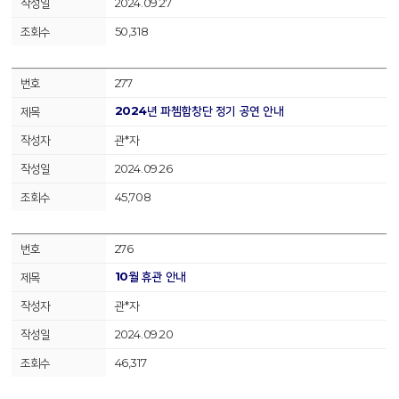
2024.09.27
50,318
277
2024년 파쳄합창단 정기 공연 안내
관*자
2024.09.26
45,708
276
10월 휴관 안내
관*자
2024.09.20
46,317