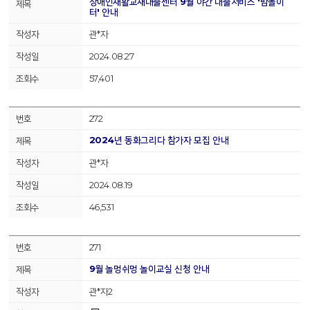
장애인재활교재대출센터 9월 야간 대출서비스 '밤놀이
터' 안내
관*자
2024.08.27
57,401
272
2024년 동화그리다 참가자 모집 안내
관*자
2024.08.19
46,531
271
9월 놀멍쉬멍 놀이교실 신청 안내
관*자2