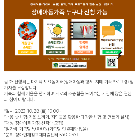
올 해 진행되는 마지막 토요놀이터(장애아동과 형제, 자매 가족프로그램) 참
가자를 모집합니다.
가족과 함께 가을을 만끽하며 서로의 소중함을 느껴보는 시간에 많은 관심
과 참여 바랍니다.
*일시: 2023. 10. 28.(토) 10:00~
*내용: 숲체험(가을 느끼기, 자연물을 활용한 다양한 체험 및 만들기 실시)
*대상: 장애아동 가정(선착순 모집)
*참가비: 가족당 5,000원(가족당 인원제한 없음)
*문의: 장애인재활교재대출센터 540-0471