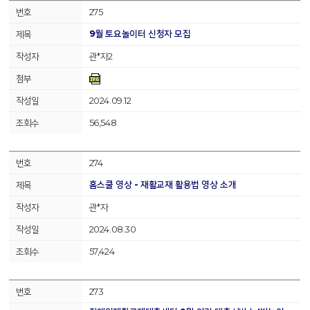
275
9월 토요놀이터 신청자 모집
관*자2
2024.09.12
56,548
274
홈스쿨 영상 - 재활교재 활용법 영상 소개
관*자
2024.08.30
57,424
273