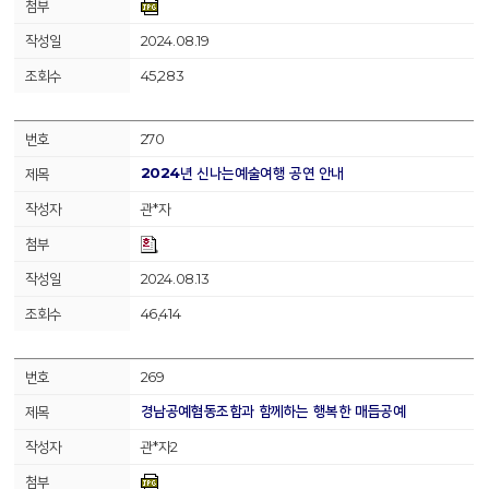
2024.08.19
45,283
270
2024년 신나는예술여행 공연 안내
관*자
2024.08.13
46,414
269
경남공예협동조합과 함께하는 행복한 매듭공예
관*자2