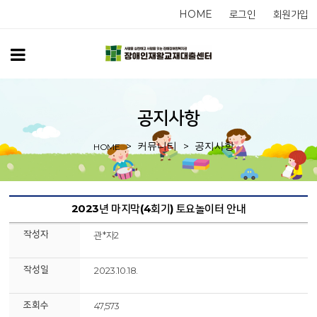
HOME
로그인
회원가입
공지사항
커뮤니티
공지사항
HOME
2023년 마지막(4회기) 토요놀이터 안내
작성자
관*자2
작성일
2023.10.18.
조회수
47,573