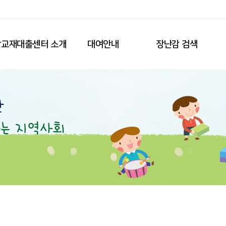
교재대출센터 소개
대여안내
장난감 검색