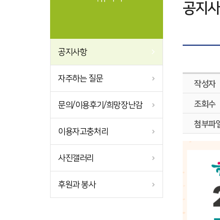
공지사
공지사항
자주하는 질문
작성자
조회수
문의/이용후기/희망장난감
첨부파
이용자고충처리
사진갤러리
후원과 봉사