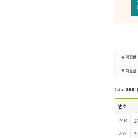
▲ 이전글
▼ 다음글
Total :
368
개
번호
248
2
247
장