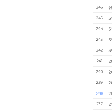
246
장
245
3
244
3
243
3
242
3
241
2
240
2
239
2
2
현재글
237
2