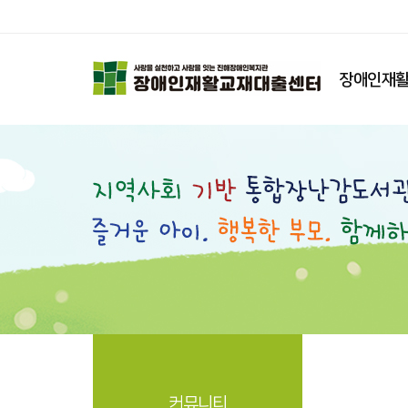
장애인재활
커뮤니티