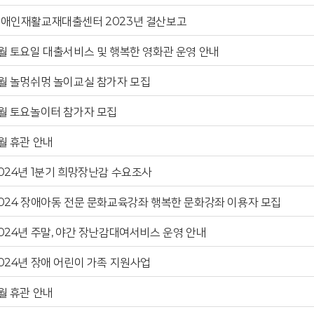
애인재활교재대출센터 2023년 결산보고
월 토요일 대출서비스 및 행복한 영화관 운영 안내
월 놀멍쉬멍 놀이교실 참가자 모집
월 토요놀이터 참가자 모집
월 휴관 안내
024년 1분기 희망장난감 수요조사
024 장애아동 전문 문화교육강좌 행복한 문화강좌 이용자 모집
024년 주말, 야간 장난감대여서비스 운영 안내
024년 장애 어린이 가족 지원사업
월 휴관 안내