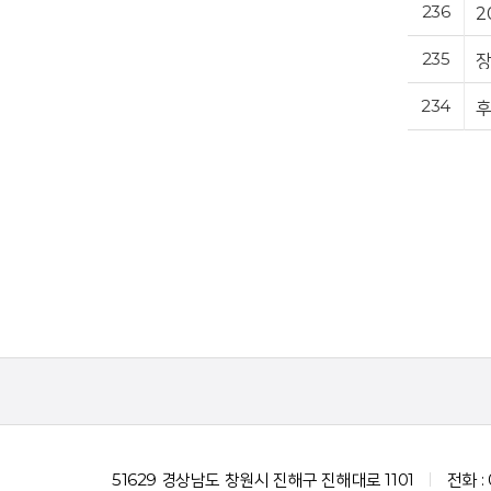
236
2
235
장
234
후
51629 경상남도 창원시 진해구 진해대로 1101
전화 :