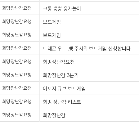
희망장난감요청
크롱 뿡뿡 응가놀이
희망장난감요청
보드게임
희망장난감요청
보드게임
희망장난감요청
드래곤 우드 ,뱅 주사위 보드게임 신청합니다
희망장난감요청
희망장난감요청
희망장난감요청
희망장난감 3분기
희망장난감요청
이모지 큐브 보드게임
희망장난감요청
희망 장난감 리스트
희망장난감요청
희망장난감