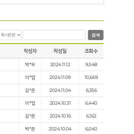
검색
작성자
작성일
조회수
박*우
2024.11.12
9,548
이*엽
2024.11.09
10,669
김*준
2024.11.04
6,356
이*엽
2024.10.31
6,440
김*준
2024.10.16
6,162
박*준
2024.10.04
6,040