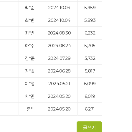
박*준
2024.10.04
5,959
최*빈
2024.10.04
5,893
최*빈
2024.08.30
6,232
하*주
2024.08.24
5,705
김*준
2024.07.29
5,732
김*빛
2024.06.28
5,817
이*엽
2024.05.21
6,099
차*민
2024.05.20
6,019
준*
2024.05.20
6,271
글쓰기