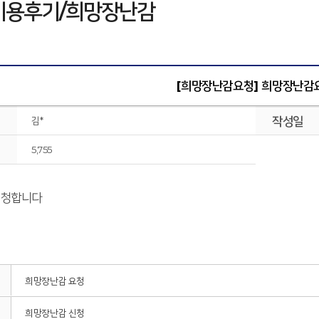
이용후기/희망장난감
[희망장난감요청] 희망장난감
작성일
김*
5,755
신청합니다
희망장난감 요청
희망장난감 신청