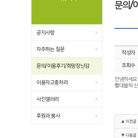
문의/
공지사항
자주하는 질문
작성자
조회수
문의/이용후기/희망장난감
안녕하세요
이용자고충처리
빨대블럭 
사진갤러리
후원과 봉사
▲ 이전글
▼ 다음글