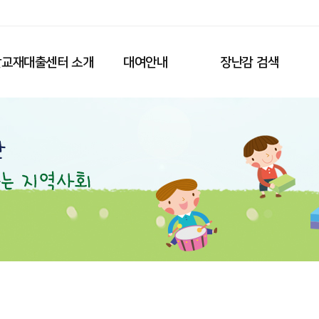
교재대출센터 소개
대여안내
장난감 검색