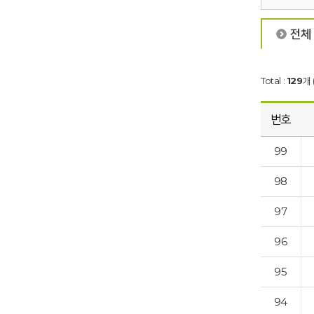
전체
Total :
129
개 
번호
99
98
97
96
95
94