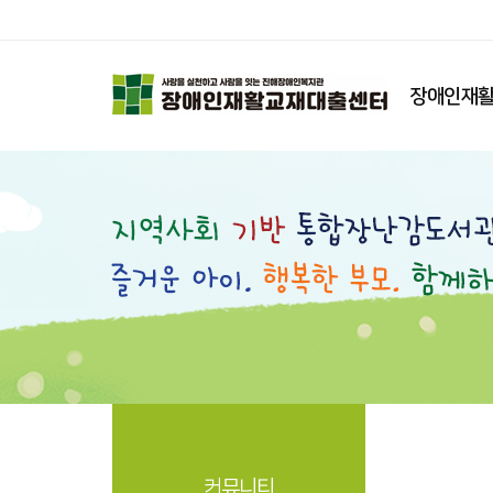
장애인재활
커뮤니티