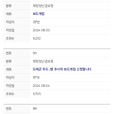
희망장난감요청
보드게임
최*빈
2024.08.30
6,232
90
희망장난감요청
드래곤 우드 ,뱅 주사위 보드게임 신청합니다
하*주
2024.08.24
5,705
89