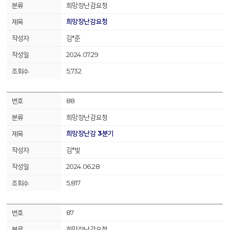
희망장난감요청
희망장난감요청
김*준
2024.07.29
5,732
88
희망장난감요청
희망장난감 3분기
김*빛
2024.06.28
5,817
87
희망장난감요청