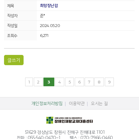
희망장난감
준*
2024.05.20
6,271
글쓰기
1
2
3
4
5
6
7
8
9
개인정보처리방침
이용약관
오시는 길
51629 경상남도 창원시 진해구 진해대로 1101
전화 : 055-540-0470~1
팩스 : 070-7966-0460