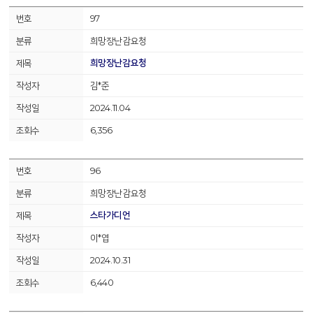
97
희망장난감요청
희망장난감요청
김*준
2024.11.04
6,356
96
희망장난감요청
스타가디언
이*엽
2024.10.31
6,440