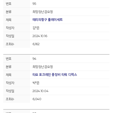
95
희망장난감요청
테리의항구 플레이세트
김*준
2024.10.16
6,162
94
희망장난감요청
타요 포크레인 중장비 타워 디럭스
박*준
2024.10.04
6,040