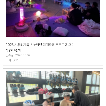
2026년 우리가족 스누젤렌 감각활동 프로그램 후기
작성자 : 관*자
등록일 : 2026.06.02
조회 : 1,025