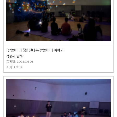
[밤놀이터] 5월 신나는 밤놀이터 이야기
작성자 : 관*자
등록일 : 2026.06.08
조회 : 1,090