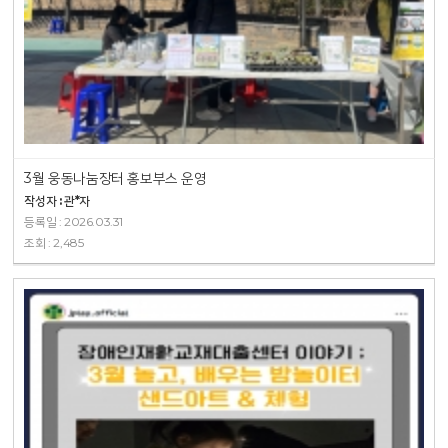
3월 웅동나눔장터 홍보부스 운영
작성자 : 관*자
등록일 : 2026.03.31
조회 : 2,485