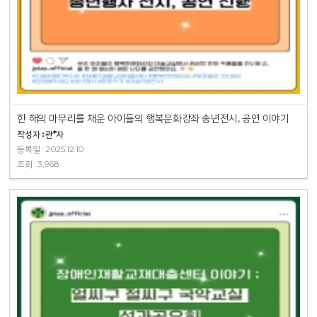
한 해의 마무리를 채운 아이들의 행복문화강좌 송년전시, 공연 이야기
작성자 : 관*자
등록일 : 2025.12.10
조회 : 3,968