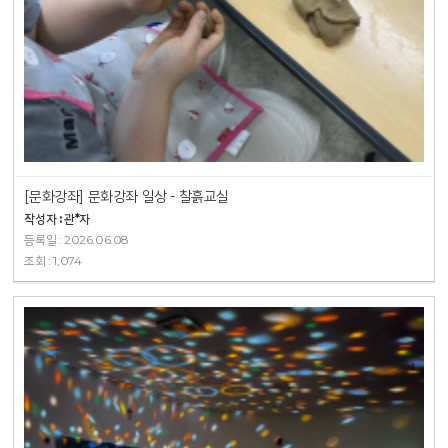
[문화강좌] 문화강좌 일상 - 찰흙교실
작성자 : 관*자
등록일 : 2026.06.08
조회 : 1,074