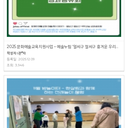
2025 문화예술교육지원사업 – 예술누림 ‘얼씨구 절씨구 흥겨운 우리국악’ 결…
작성자 : 관*자
등록일 : 2025.12.09
조회 : 3,946