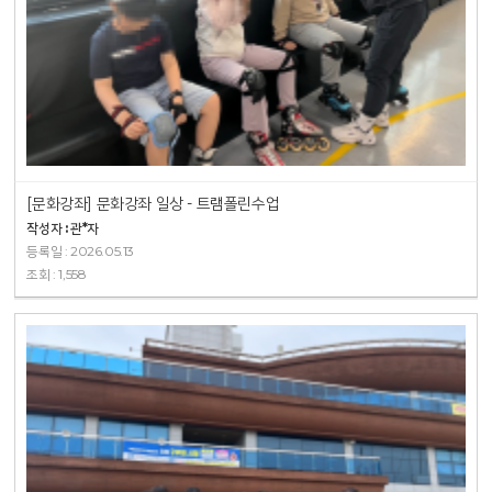
[문화강좌] 문화강좌 일상 - 트램폴린수업
작성자 : 관*자
등록일 : 2026.05.13
조회 : 1,558