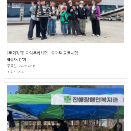
[문화강좌] 지역문화체험 - 즐거운 요트체험
작성자 : 관*자
등록일 : 2026.05.13
조회 : 1,294