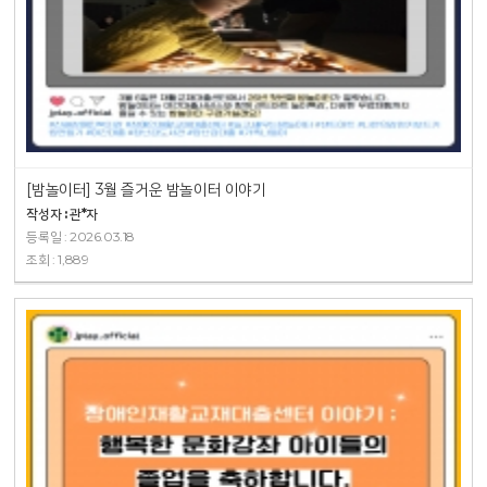
[밤놀이터] 3월 즐거운 밤놀이터 이야기
작성자 : 관*자
등록일 : 2026.03.18
조회 : 1,889