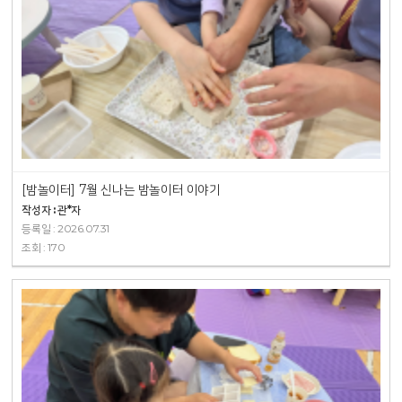
[밤놀이터] 7월 신나는 밤놀이터 이야기
작성자 : 관*자
등록일 : 2026.07.31
조회 : 170