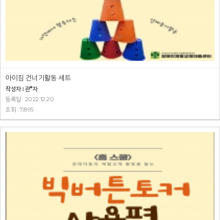
아이짐 건너기활동 세트
작성자 : 관*자
등록일 : 2022.12.20
조회 : 7,895