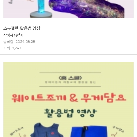
스누젤렌 활용법 영상
작성자 : 관*자
등록일 : 2024.08.28
조회 : 7,249