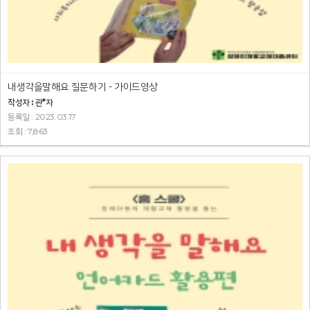
내생각을말해요 질문하기 - 가이드영상
작성자 : 관*자
등록일 : 2023.03.17
조회 : 7,863