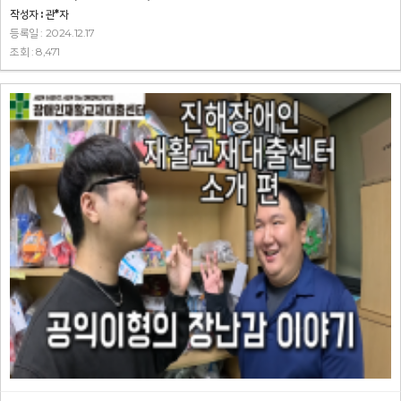
작성자 : 관*자
등록일 : 2024.12.17
조회 : 8,471