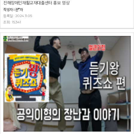
진해장애인재활교재대출센터 홍보 영상
작성자 : 관*자
등록일 : 2024.11.05
조회 : 15,341