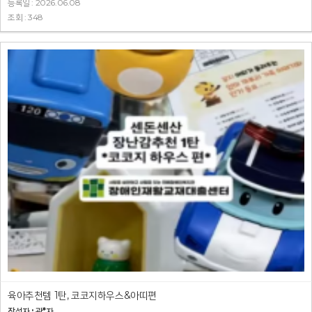
등록일 : 2026.06.08
조회 : 348
육아추천템 1탄, 코코지하우스&아띠편
작성자 : 관*자