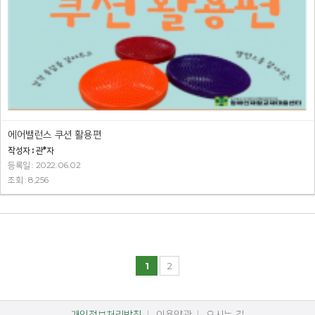
에어밸런스 쿠션 활용편
작성자 : 관*자
등록일 : 2022.06.02
조회 : 8,256
1
2
개인정보처리방침
이용약관
오시는 길