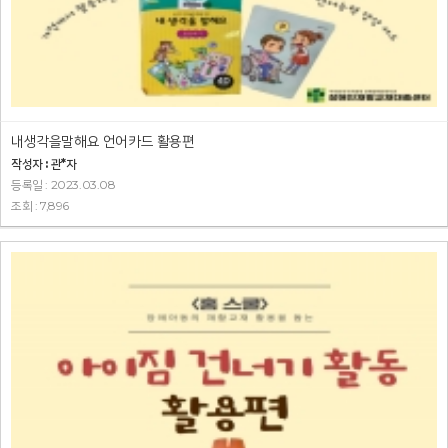
내생각을말해요 언어카드 활용편
작성자 : 관*자
등록일 : 2023.03.08
조회 : 7,896