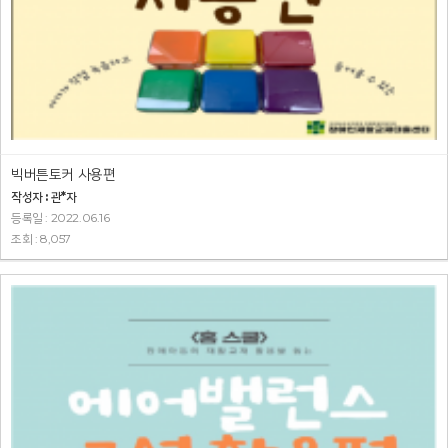
빅버튼토커 사용편
작성자 : 관*자
등록일 : 2022.06.16
조회 : 8,057