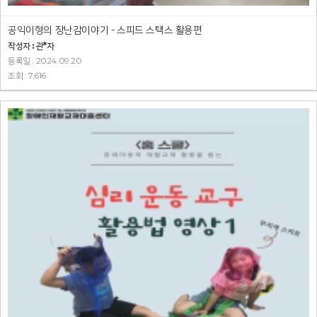
공익이형의 장난감이야기 - 스피드 스택스 활용편
작성자 : 관*자
등록일 : 2024.09.20
조회 : 7,616