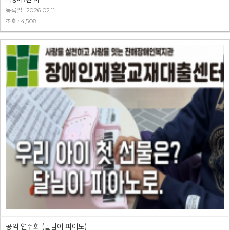
등록일 : 2026.02.11
조회 : 4,508
공익 연주회 (달님이 피아노)