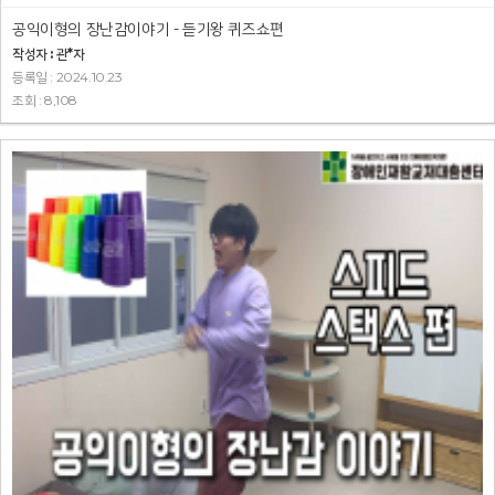
공익이형의 장난감이야기 - 듣기왕 퀴즈쇼편
작성자 : 관*자
등록일 : 2024.10.23
조회 : 8,108