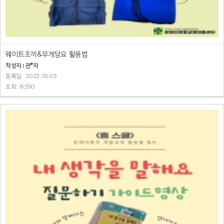
웨이트조끼&무게담요 활용법
작성자 : 관*자
등록일 : 2023.05.03
조회 : 8,550