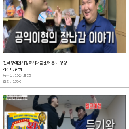
진해장애인재활교재대출센터 홍보 영상
작성자 : 관*자
등록일 : 2024.11.05
조회 : 15,380