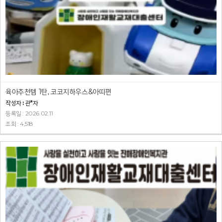
육아추천템 1탄, 코코지하우스&아띠편
작성자 : 관*자
등록일 : 2026.02.11
조회 : 4,518