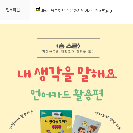
첨부파일
내생각을 말해요-질문하기 언어카드활용편.jpg