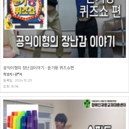
공익이형의 장난감이야기 - 듣기왕 퀴즈쇼편
작성자 : 관*자
등록일 : 2024.10.23
조회 : 8,116