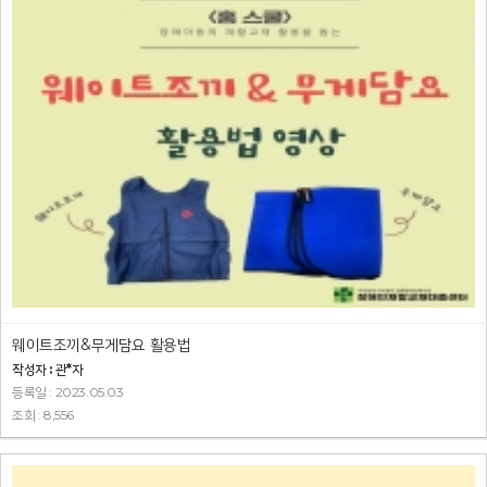
웨이트조끼&무게담요 활용법
작성자 : 관*자
등록일 : 2023.05.03
조회 : 8,556