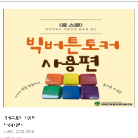
빅버튼토커 사용편
작성자 : 관*자
등록일 : 2022.06.16
조회 : 8,065