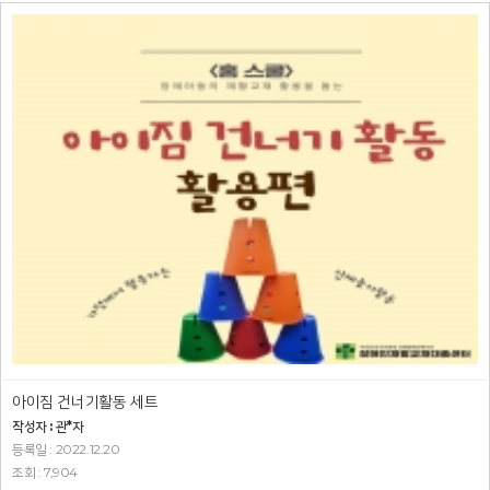
아이짐 건너기활동 세트
작성자 : 관*자
등록일 : 2022.12.20
조회 : 7,904