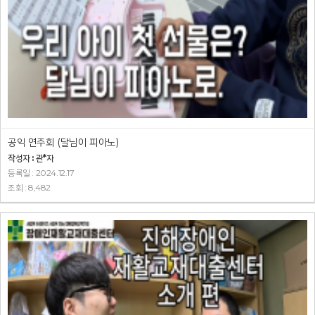
공익 연주회 (달님이 피아노)
작성자 : 관*자
등록일 : 2024.12.17
조회 : 8,482