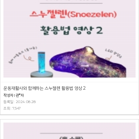
운동재활사와 함께하는 스누젤렌 활용법 영상 2
작성자 : 관*자
등록일 : 2024.08.28
조회 : 7,547