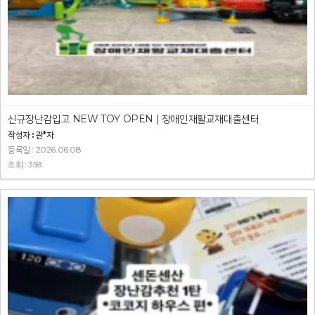
신규장난감입고 NEW TOY OPEN | 장애인재활교재대출센터
작성자 : 관*자
등록일 : 2026.06.08
조회 : 358