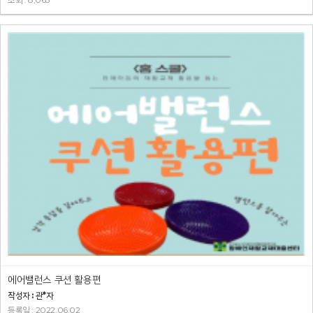
에어밸런스 쿠션 활용편
작성자 : 관*자
등록일 : 2022.06.02