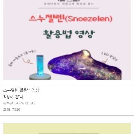
스누젤렌 활용법 영상
작성자 : 관*자
등록일 : 2024.08.28
조회 : 7,256