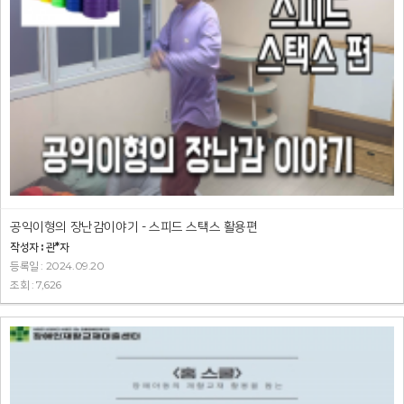
공익이형의 장난감이야기 - 스피드 스택스 활용편
작성자 : 관*자
등록일 : 2024.09.20
조회 : 7,626